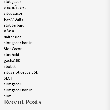
slot gacor
สล็อตเว็บตรง
situs gacor
Pay77 Daftar
slot terbaru
สล็อต
daftar slot
slot gacor hari ini
Slot Gacor
slot hoki
gacha168
sbobet
situs slot deposit 5k
SLOT
slot gacor
slot gacor hari ini
slot
Recent Posts