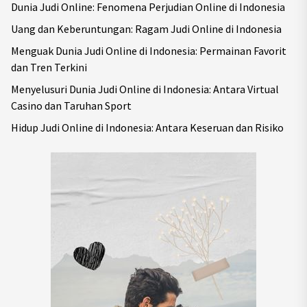
Dunia Judi Online: Fenomena Perjudian Online di Indonesia
Uang dan Keberuntungan: Ragam Judi Online di Indonesia
Menguak Dunia Judi Online di Indonesia: Permainan Favorit
dan Tren Terkini
Menyelusuri Dunia Judi Online di Indonesia: Antara Virtual
Casino dan Taruhan Sport
Hidup Judi Online di Indonesia: Antara Keseruan dan Risiko