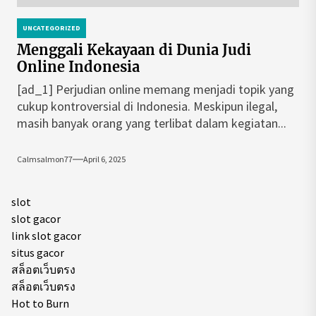
UNCATEGORIZED
Menggali Kekayaan di Dunia Judi
Online Indonesia
[ad_1] Perjudian online memang menjadi topik yang
cukup kontroversial di Indonesia. Meskipun ilegal,
masih banyak orang yang terlibat dalam kegiatan...
Calmsalmon77
April 6, 2025
slot
slot gacor
link slot gacor
situs gacor
สล็อตเว็บตรง
สล็อตเว็บตรง
Hot to Burn