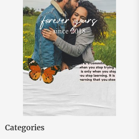
Categories