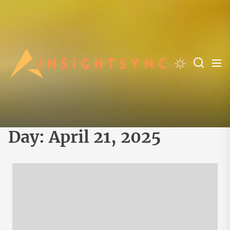
Skip
to
the
content
Insigh
Day:
April 21, 2025