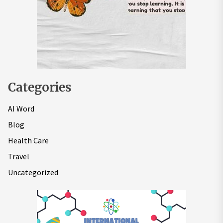
Categories
AI Word
Blog
Health Care
Travel
Uncategorized