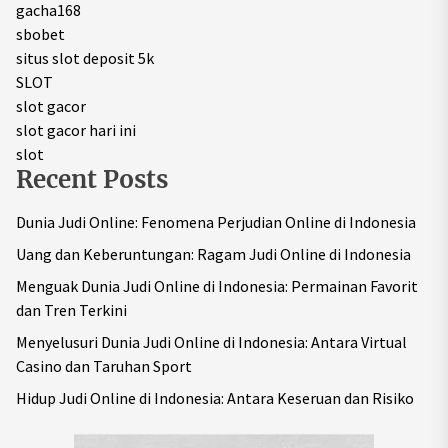
gacha168
sbobet
situs slot deposit 5k
SLOT
slot gacor
slot gacor hari ini
slot
Recent Posts
Dunia Judi Online: Fenomena Perjudian Online di Indonesia
Uang dan Keberuntungan: Ragam Judi Online di Indonesia
Menguak Dunia Judi Online di Indonesia: Permainan Favorit
dan Tren Terkini
Menyelusuri Dunia Judi Online di Indonesia: Antara Virtual
Casino dan Taruhan Sport
Hidup Judi Online di Indonesia: Antara Keseruan dan Risiko